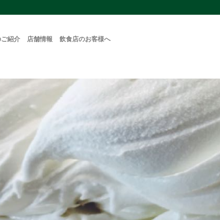
のご紹介
店舗情報
飲食店のお客様へ