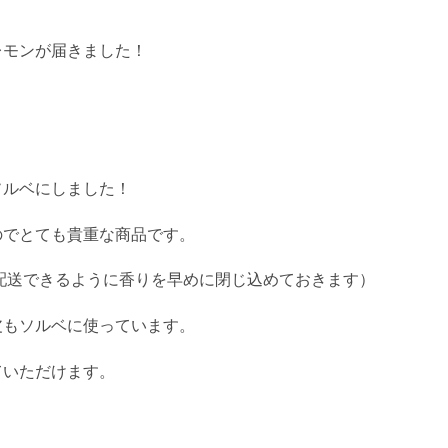
レモンが届きました！
ソルベにしました！
のでとても貴重な商品です。
配送できるように香りを早めに閉じ込めておきます）
皮もソルベに使っています。
ていただけます。