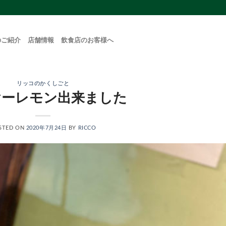
のご紹介
店舗情報
飲食店のお客様へ
リッコのかくしごと
ヤーレモン出来ました
STED ON
2020年7月24日
BY
RICCO