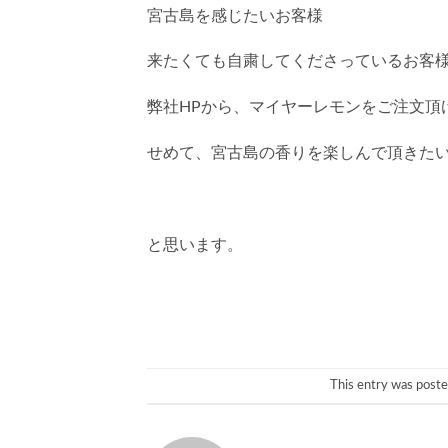
宮古島を感じたいお客様
来たくても自粛してくださっているお客
弊社HPから、マイヤーレモンをご注文頂
せめて、宮古島の香りを楽しんで頂きた
と思います。
This entry was poste