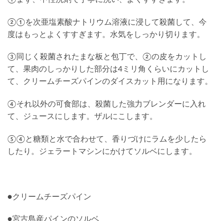
②①を次亜塩素酸ナトリウム溶液に浸して殺菌して、今
度はもっとよくすすぎます。水気をしっかり切ります。
③同じく殺菌されたまな板と包丁で、②の皮をカットし
て、果肉のしっかりした部分は4ミリ角くらいにカットし
て、クリームチーズパインのダイスカット用になります。
④それ以外の可食部は、殺菌した強力ブレンダーに入れ
て、ジュースにします。ザルにこします。
⑤④と糖類と水で合わせて、香りづけにラムを少したら
したり。ジェラートマシンにかけてソルベにします。
●クリームチーズパイン
●宮古島産パインのソルベ