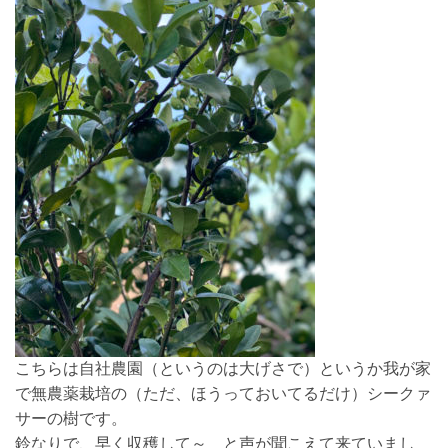
こちらは自社農園（というのは大げさで）というか我が家
で無農薬栽培の（ただ、ほうっておいてるだけ）シークァ
サーの樹です。
鈴なりで、早く収穫して～ と声が聞こえて来ていまし