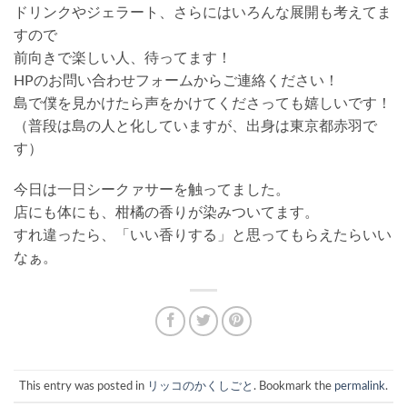
ドリンクやジェラート、さらにはいろんな展開も考えてま
すので
前向きで楽しい人、待ってます！
HPのお問い合わせフォームからご連絡ください！
島で僕を見かけたら声をかけてくださっても嬉しいです！
（普段は島の人と化していますが、出身は東京都赤羽で
す）
今日は一日シークァサーを触ってました。
店にも体にも、柑橘の香りが染みついてます。
すれ違ったら、「いい香りする」と思ってもらえたらいい
なぁ。
This entry was posted in
リッコのかくしごと
. Bookmark the
permalink
.