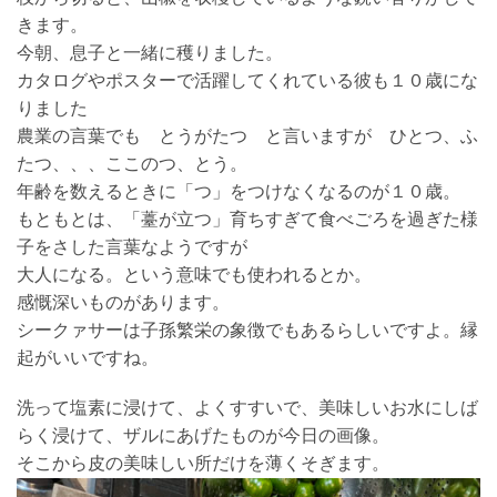
きます。
今朝、息子と一緒に穫りました。
カタログやポスターで活躍してくれている彼も１０歳にな
りました
農業の言葉でも とうがたつ と言いますが ひとつ、ふ
たつ、、、ここのつ、とう。
年齢を数えるときに「つ」をつけなくなるのが１０歳。
もともとは、「薹が立つ」育ちすぎて食べごろを過ぎた様
子をさした言葉なようですが
大人になる。という意味でも使われるとか。
感慨深いものがあります。
シークァサーは子孫繁栄の象徴でもあるらしいですよ。縁
起がいいですね。
洗って塩素に浸けて、よくすすいで、美味しいお水にしば
らく浸けて、ザルにあげたものが今日の画像。
そこから皮の美味しい所だけを薄くそぎます。