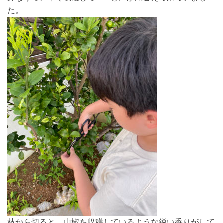
た。
枝から切ると、山椒を収穫しているような鋭い香りがして