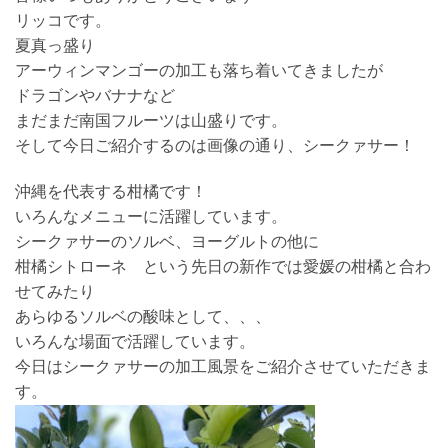
リッコです。
夏真っ盛り
アーウィンマンゴーの加工も落ち着いてきましたが
ドラゴンやバナナなど
まだまだ南国フルーツは山盛りです。
そして今日ご紹介するのは画像の通り、シークァサー！
沖縄を代表する柑橘です！
いろんなメニューに活躍しています。
シークァサーのソルベ、ヨーグルトの他に
柑橘シトローネ という先日の新作では愛媛の柑橘と合わ
せてみたり
あらゆるソルベの酸味として、、、
いろんな場面で活躍しています。
今日はシークァサーの加工風景をご紹介させていただきま
す。