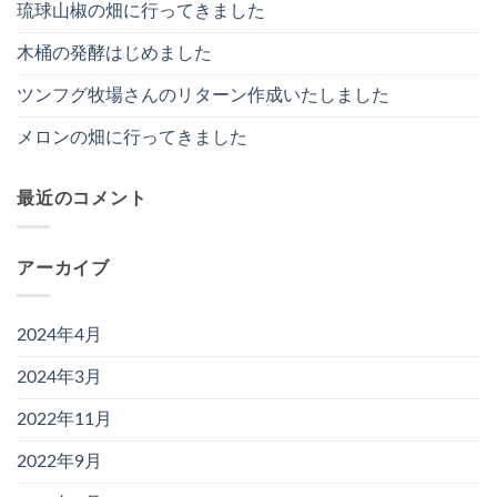
琉球山椒の畑に行ってきました
木桶の発酵はじめました
ツンフグ牧場さんのリターン作成いたしました
メロンの畑に行ってきました
最近のコメント
アーカイブ
2024年4月
2024年3月
2022年11月
2022年9月