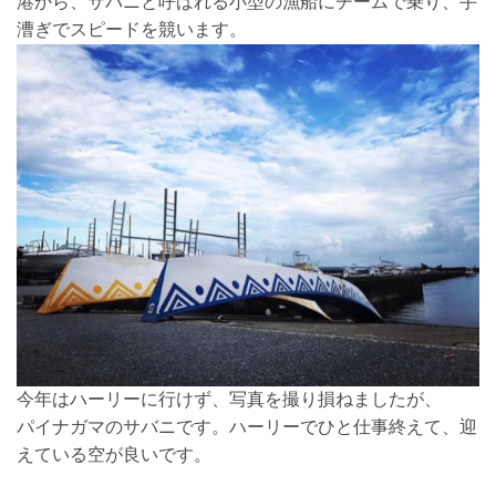
港から、サバニと呼ばれる小型の漁船にチームで乗り、手
漕ぎでスピードを競います。
今年はハーリーに行けず、写真を撮り損ねましたが、
パイナガマのサバニです。ハーリーでひと仕事終えて、迎
えている空が良いです。