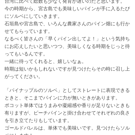
台湾に比べて総数も少なく発育が遅いのだと思います。
今の時期から、宮古島でも美味しいパインが手に入るたび
にソルベにしていきます。
石垣島や宮古島で、いろんな農家さんのパイン畑にも行か
せてもらっています。
なるべく皆さんの「早くパイン出してよ！」という気持ち
にお応えしたいと思いつつ、美味しくなる時期をじっと待
ってもいるんです。
一緒に待ってくれると、嬉しいなぁ。
時期は短いかもしれないですが見つけたらその時に召し上
がってください。
「パイナップルのソルベ」としてストレートに表現できる
ときと、そこまでパインに力が無いときがあります。
ポコット単体ではうまみや凝縮感や香りが足りないときも
有りますが、ピーチパインと掛け合わせてそれぞれの良さ
を引き立てたりもしています。
ゴールドバレルは、単体でも美味いです。見つけたらソル