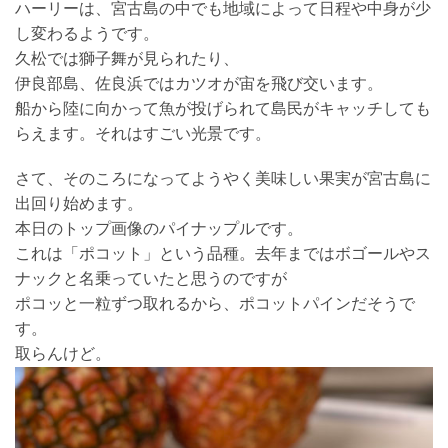
ハーリーは、宮古島の中でも地域によって日程や中身が少
し変わるようです。
久松では獅子舞が見られたり、
伊良部島、佐良浜ではカツオが宙を飛び交います。
船から陸に向かって魚が投げられて島民がキャッチしても
らえます。それはすごい光景です。
さて、そのころになってようやく美味しい果実が宮古島に
出回り始めます。
本日のトップ画像のパイナップルです。
これは「ポコット」という品種。去年まではボゴールやス
ナックと名乗っていたと思うのですが
ポコッと一粒ずつ取れるから、ポコットパインだそうで
す。
取らんけど。