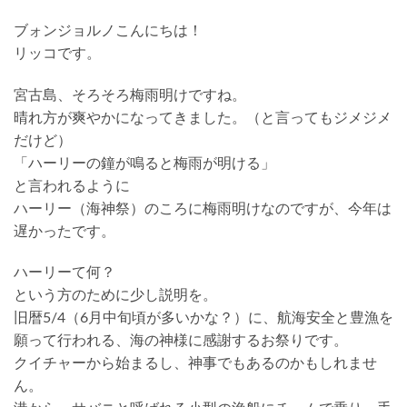
ブォンジョルノこんにちは！
リッコです。
宮古島、そろそろ梅雨明けですね。
晴れ方が爽やかになってきました。（と言ってもジメジメ
だけど）
「ハーリーの鐘が鳴ると梅雨が明ける」
と言われるように
ハーリー（海神祭）のころに梅雨明けなのですが、今年は
遅かったです。
ハーリーて何？
という方のために少し説明を。
旧暦5/4（6月中旬頃が多いかな？）に、航海安全と豊漁を
願って行われる、海の神様に感謝するお祭りです。
クイチャーから始まるし、神事でもあるのかもしれませ
ん。