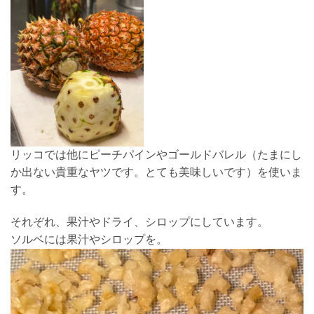
リッコでは他にピーチパインやゴールドバレル（たまにし
か出ない貴重なヤツです。とても美味しいです）を使いま
す。
それぞれ、果汁やドライ、シロップにしています。
ソルベには果汁やシロップを。